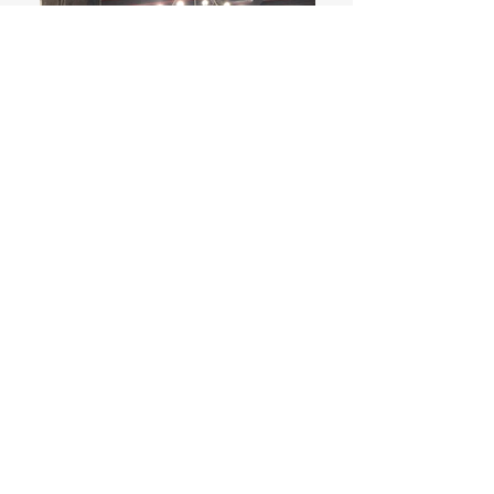
Das Wetter in Kobern - WICHTIG :-)