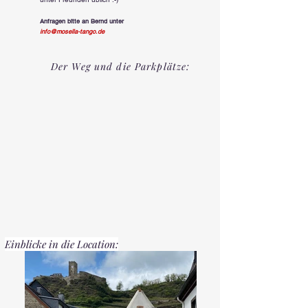
Anfragen bitte an
Bernd
unter
info@mosella-tango.de
Der Weg und die Parkplätze:
Einblicke in die Location: