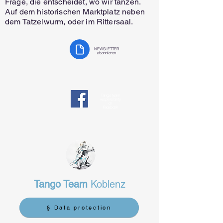
Frage, die entscheidet, wo wir tanzen.
Auf dem historischen Marktplatz neben
dem Tatzelwurm, oder im Rittersaal.
NEWSLETTER
abonnieren
Tango team
responsibility
on
Facebook
Tango Team
Koblenz
§ Data protection