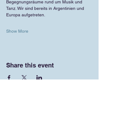
Begegnungsräume rund um Musik und 
Tanz. Wir sind bereits in Argentinien und 
Europa aufgetreten.
Show More
Share this event
NEWSLETTER
abonnieren
Tango team
responsibility
on
Facebook