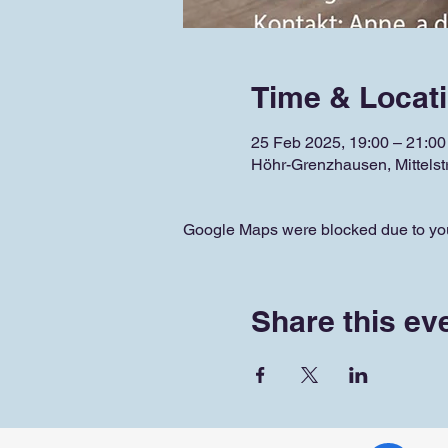
Time & Locat
25 Feb 2025, 19:00 – 21:00
Höhr-Grenzhausen, Mittels
Google Maps were blocked due to your
Share this ev