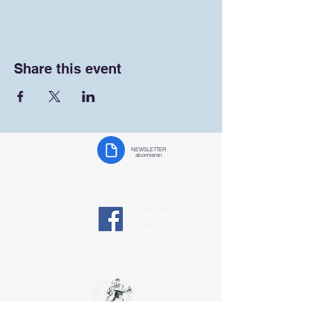
Share this event
NEWSLETTER
abonnieren
Tango team
responsibility
on
Facebook