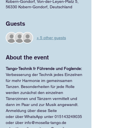
Kobern-Gondorf, Von-der-Leyen-Platz 5,
56330 Kobern-Gondorf, Deutschland
Guests
+ 5 other guests
About the event
Tango-Technik fr Führende und Foglende:
Verbesserung der Technik jedes Einzelnen 
für mehr Harmonie im gemeinsamen 
Tanzen. Besonderheiten für jede Rolle 
werden zunächst den einzelnen 
Tänerzinnen und Tänzern vermittelt und 
dann im Paar und zur Musik angewandt.
Anmeldung über diese Seite
oder über WhatsApp unter 015143249035
oder über info@mosella-tango.de