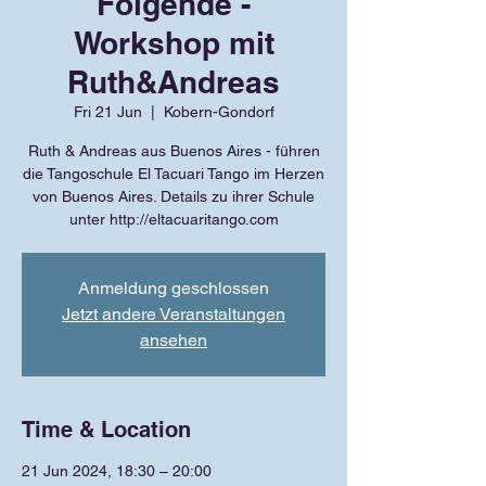
Folgende -
Workshop mit
Ruth&Andreas
Fri 21 Jun
  |  
Kobern-Gondorf
Ruth & Andreas aus Buenos Aires - führen
die Tangoschule El Tacuari Tango im Herzen
von Buenos Aires. Details zu ihrer Schule
unter http://eltacuaritango.com
Anmeldung geschlossen
Jetzt andere Veranstaltungen
ansehen
Time & Location
21 Jun 2024, 18:30 – 20:00