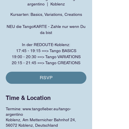
argentino
  |  
Koblenz
Kursarten: Basics, Variations, Creations
NEU die TangoKARTE - Zahle nur wenn Du
da bist
In der REDOUTE-Koblenz:
17:45 - 19:15 ==> Tango BASICS
19:00 - 20:30 ==> Tango VARIATIONS
20:15 - 21:45 ==> Tango CREATIONS
RSVP
Time & Location
Termine: www.tangofieber.eu/tango-
argentino
Koblenz, Am Metternicher Bahnhof 24,
56072 Koblenz, Deutschland