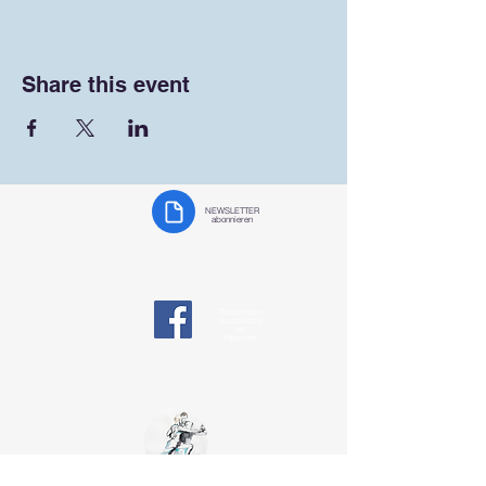
Share this event
NEWSLETTER
abonnieren
Tango team
responsibility
on
Facebook