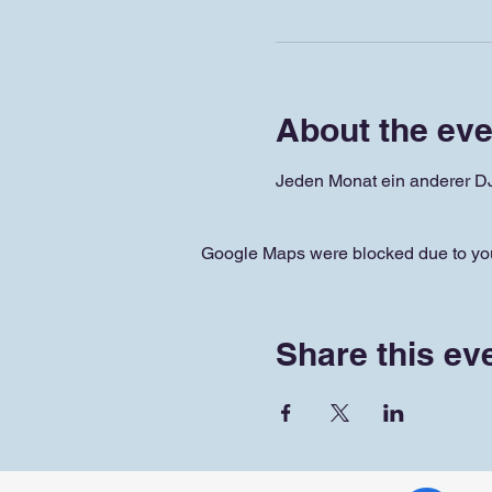
About the eve
Jeden Monat ein anderer DJ -
Google Maps were blocked due to your
Share this ev