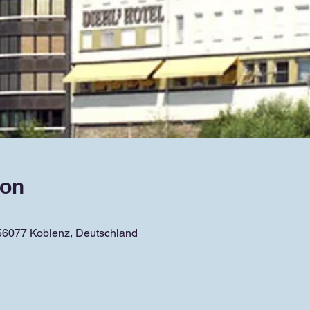
ion
 56077 Koblenz, Deutschland