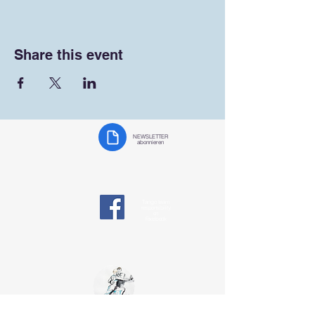
Share this event
NEWSLETTER
abonnieren
Tango team
responsibility
on
Facebook