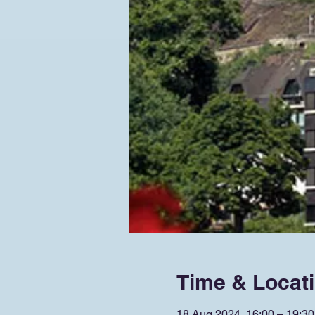
Time & Locat
18 Aug 2024, 16:00 – 19:30