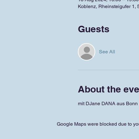
Koblenz, Rheinsteigufer 1,
Guests
See All
About the eve
mit DJane DANA aus Bonn 
Google Maps were blocked due to your