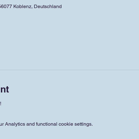
 56077 Koblenz, Deutschland
nt
!
 Analytics and functional cookie settings.