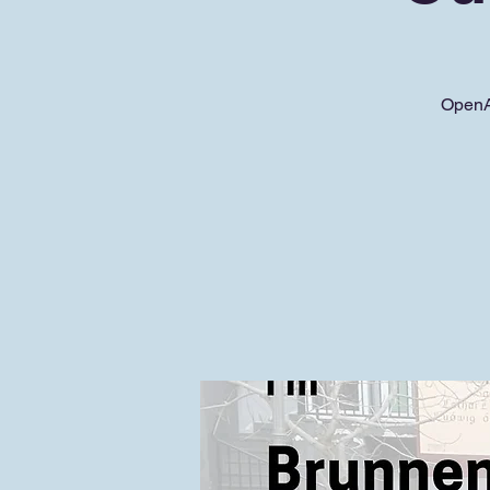
OpenAi