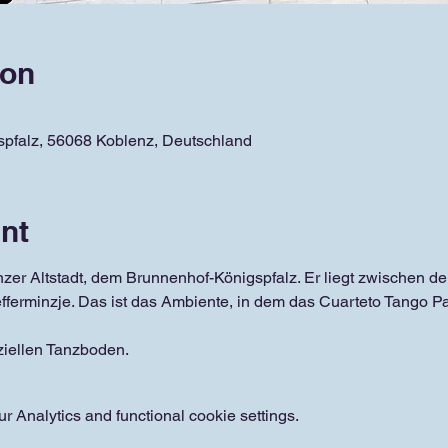
ion
spfalz, 56068 Koblenz, Deutschland
nt
zer Altstadt, dem Brunnenhof-Königspfalz. Er liegt zwischen d
ferminzje. Das ist das Ambiente, in dem das Cuarteto Tango Par
ziellen Tanzboden.
 Analytics and functional cookie settings.