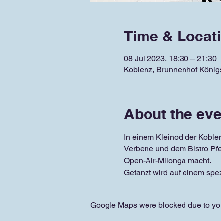
Time & Locat
08 Jul 2023, 18:30 – 21:30
Koblenz, Brunnenhof König
About the eve
In einem Kleinod der Koblen
Verbene und dem Bistro Pfef
Open-Air-Milonga macht.
Getanzt wird auf einem spe
Google Maps were blocked due to your