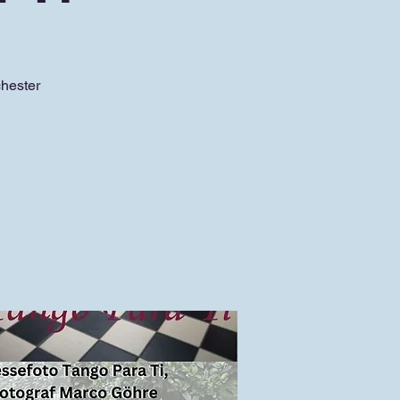
chester