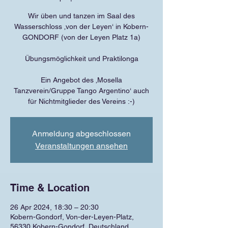
Wir üben und tanzen im Saal des
Wasserschloss ‚von der Leyen‘ in Kobern-
GONDORF (von der Leyen Platz 1a)
Übungsmöglichkeit und Praktilonga
Ein Angebot des ‚Mosella
Tanzverein/Gruppe Tango Argentino‘ auch
für Nichtmitglieder des Vereins :-)
Anmeldung abgeschlossen
Veranstaltungen ansehen
Time & Location
26 Apr 2024, 18:30 – 20:30
Kobern-Gondorf, Von-der-Leyen-Platz,
56330 Kobern-Gondorf, Deutschland