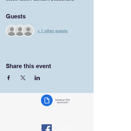
Guests
+ 1 other guests
Share this event
NEWSLETTER
abonnieren
Tango team
responsibility