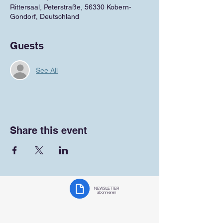
Rittersaal, Peterstraße, 56330 Kobern-
Gondorf, Deutschland
Guests
See All
Share this event
NEWSLETTER
abonnieren