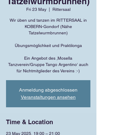
Tatzelwurmbrunnen)
Fri 23 May
  |  
Rittersaal
Wir üben und tanzen im RITTERSAAL in
KOBERN-Gondorf (Nähe
Tatzelwurmbrunnen)
Übungsmöglichkeit und Praktilonga
Ein Angebot des ‚Mosella
Tanzverein/Gruppe Tango Argentino‘ auch
für Nichtmitglieder des Vereins :-)
Anmeldung abgeschlossen
Veranstaltungen ansehen
Time & Location
23 May 2025, 19:00 – 21:00