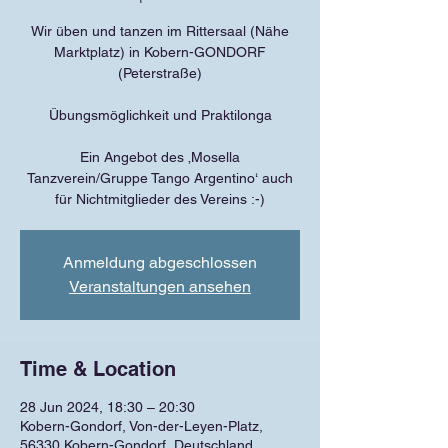
Wir üben und tanzen im Rittersaal (Nähe
Marktplatz) in Kobern-GONDORF
(Peterstraße)
Übungsmöglichkeit und Praktilonga
Ein Angebot des ‚Mosella
Tanzverein/Gruppe Tango Argentino‘ auch
für Nichtmitglieder des Vereins :-)
Anmeldung abgeschlossen
Veranstaltungen ansehen
Time & Location
28 Jun 2024, 18:30 – 20:30
Kobern-Gondorf, Von-der-Leyen-Platz,
56330 Kobern-Gondorf, Deutschland