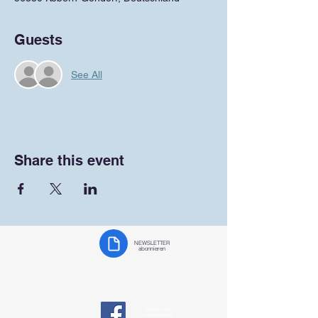
Guests
See All
Share this event
NEWSLETTER
abonnieren
Tango team
responsibility