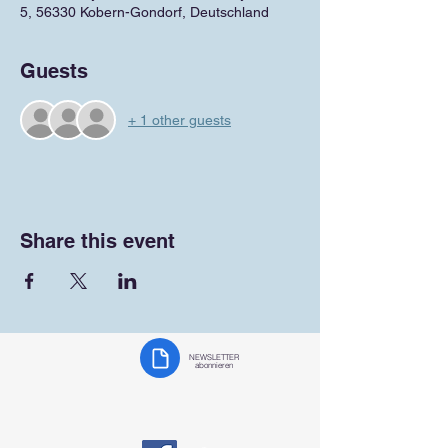
5, 56330 Kobern-Gondorf, Deutschland
Guests
+ 1 other guests
Share this event
NEWSLETTER
abonnieren