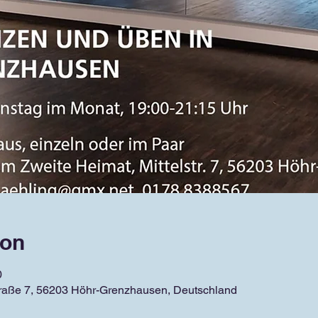
ion
0
traße 7, 56203 Höhr-Grenzhausen, Deutschland