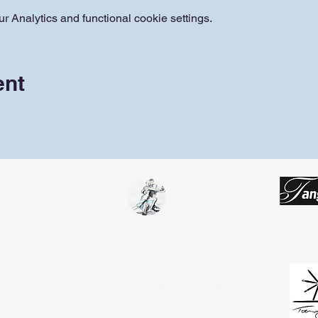
 Analytics and functional cookie settings.
ent
Tango Team
Koblenz