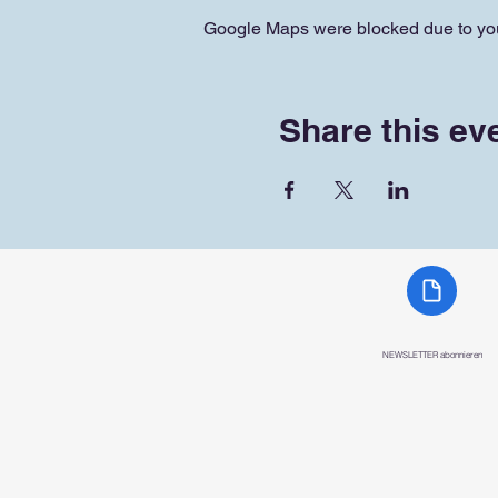
Google Maps were blocked due to your
Share this ev
NEWSLETTER abonnieren