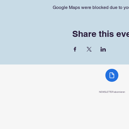
Google Maps were blocked due to your
Share this ev
NEWSLETTER abonnieren