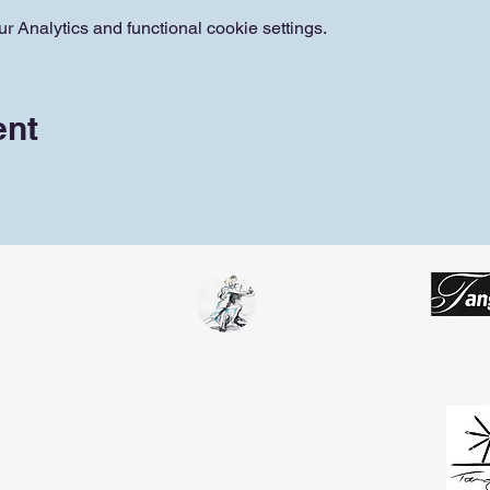
 Analytics and functional cookie settings.
ent
Tango Team
Koblenz