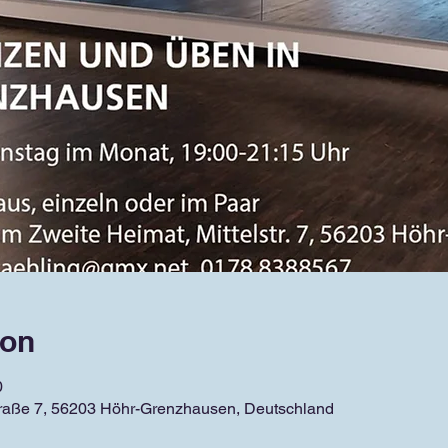
ion
0
traße 7, 56203 Höhr-Grenzhausen, Deutschland